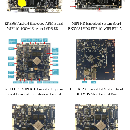
RK3568 Android Embedded ARM Board
MIPI HD Embedded System Board
WIFI 4G 1000M Ethernet LVDS EDP
RK3568 LVDS EDP 4G WIFI BT LAN
MIPI RTC
Networks
GPIO GPS MIPI RTC Embedded System
OS RK3288 Embedded Mother Board
Board Industrial For Industrial Android
EDP LVDS Mini Android Board