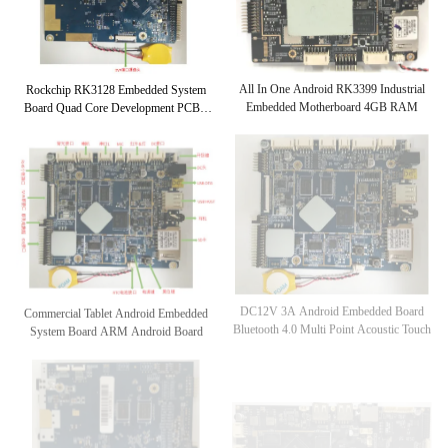
Rockchip RK3128 Embedded System
All In One Android RK3399 Industrial
Board Quad Core Development PCBA
Embedded Motherboard 4GB RAM
Board
Commercial Tablet Android Embedded
DC12V 3A Android Embedded Board
System Board ARM Android Board
Bluetooth 4.0 Multi Point Acoustic Touch