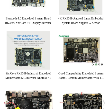
باز
Bluetooth 4.0 Embedded System Board
4K RK3399 Android Linux Embedded
RK3399 Six Core 84" Display Interface
System Board Support G Sensor
Six Core RK3399 Industrial Embedded
Good Compatibility Embedded System
Motherboard I2C Interface Android 7.0
Board , Custom Motherboard With 4G
LTE