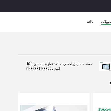
صولات
خانه
صفحه نمایش لمسی صفحه نمایش لمسی 10.1
اینچی RK3288 RK3399