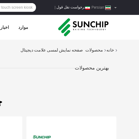
درخواست نقل قول
|
Persian
موارد
اخبار
خانه
محصولات
صفحه نمایش لمسی علامت دیجیتال
بهترین محصولات
چ