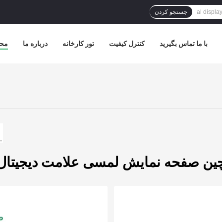
جستجو کردن
با ما تماس بگیرید
کنترل کیفیت
تور کارخانه
درباره ما
مح
ین صفحه نمایش لمسی علامت دیجیتال