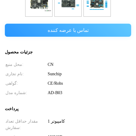
تماس با عرضه کننده
جزئیات محصول
محل منبع:
CN
نام تجاری:
Sunchip
گواهی:
CE/Rohs
شماره مدل:
AD-B03
پرداخت
1 کامپیوتر
مقدار حداقل تعداد
سفارش: