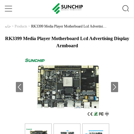
RK3399 Media Player Motherboard Lcd Advertising
خانه
>
Products
>
Display Armboard
RK3399 Media Player Motherboard Lcd Advertising Display
Armboard