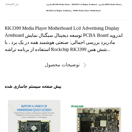
برجسته:
,
مادربرد RK3399 Media Player ، RM3399 Lcd Display Armboard ، مادربرد HDMI Media Player
,
RK3399 Lcd Display Armboard
HDMI Media Player Motherboard
RK3399 Media Player Motherboard Lcd Advertising Display
Armboard توسعه دیجیتال سیگنال نمایش PCBA Board اندروید
مادربرد بررسی اجمالی: صنعتی هوشمند همه در یک برد ، با
استفاده از برنامه تراشه Rockchip RK3399 شش هس...
توضیحات محصول
بیش صفحه سیستم جاسازی شده