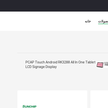
صولات
خانه
PCAP Touch Android RK3288 All In One Tablet
LCD Signage Display