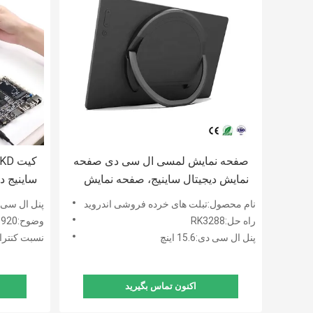
صفحه نمایش لمسی ال سی دی صفحه
نمایش دیجیتال ساینیج، صفحه نمایش
دیجیتال ساینیج ال سی دی 15.6 اینچی
صفحه کن
نام محصول:تبلت های خرده فروشی اندروید
پنل ال سی دی:15.6
راه حل:RK3288
وضوح:1920*1080
پنل ال سی دی:15.6 اینچ
نسبت کنتراست:
اکنون تماس بگیرید