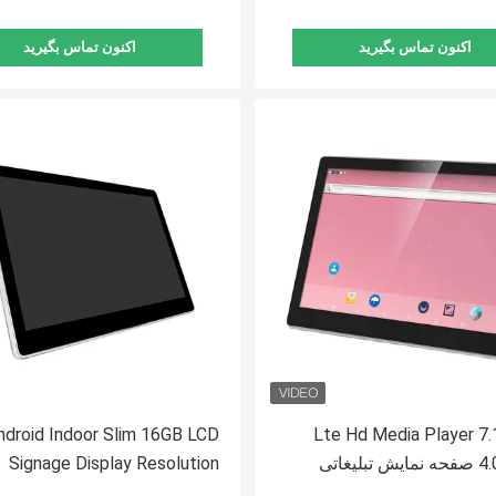
اکنون تماس بگیرید
اکنون تماس بگیرید
اندروید 7.1 Lte Hd Media Player
ndroid Indoor Slim 16GB LCD
Signage Display Resolution
رزولوشن 1920X1080