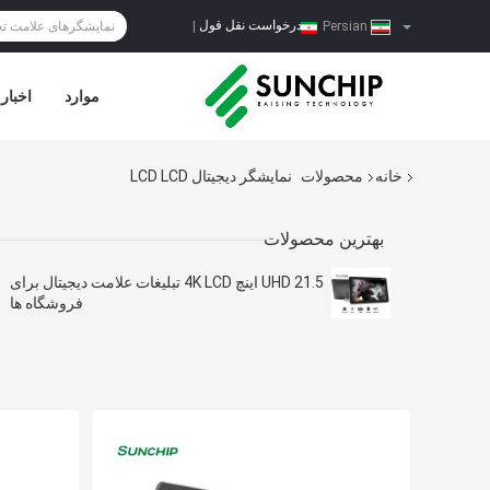
درخواست نقل قول
|
Persian
موارد
اخبار
خانه
محصولات
نمایشگر دیجیتال LCD LCD
بهترین محصولات
UHD 21.5 اینچ 4K LCD تبلیغات علامت دیجیتال برای
فروشگاه ها