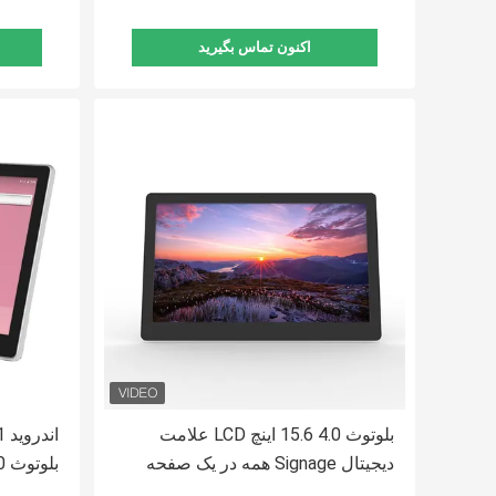
اکنون تماس بگیرید
بلوتوث 4.0 15.6 اینچ LCD علامت
دیجیتال Signage همه در یک صفحه
بلوتوث 4.0 صفحه نمایش تبلیغاتی
نمایش لمسی