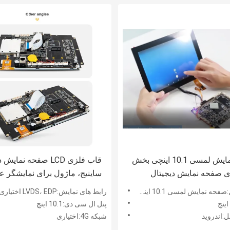
صفحه نمایش لمسی 10.1 اینچی بخش
قاب فلزی LCD صفحه نمای
برای صفحه نمایش دیجیتال
ساینیج، ماژول برای نمایشگر ع
ال سی دی
دیجیتال LCD
1 اینچی بخش SKD برای صفحه نمایش دیجیتال ساینیج ال سی دی
رابط های نمایش:LVDS، EDP اختیاری
پنل ال سی دی:10.1 اینچ
:اندروید
شبکه 4G:اختیاری