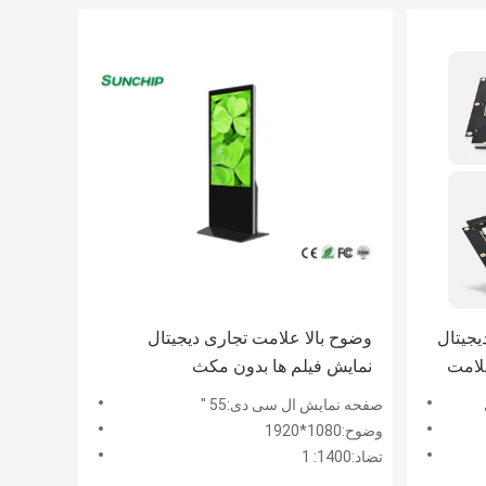
ش دیجیتال
وضوح بالا علامت تجاری دیجیتال
لامت
نمایش فیلم ها بدون مکث
صفحه نمایش ال سی دی:55 "
وضوح:1080*1920
تضاد:1400: 1