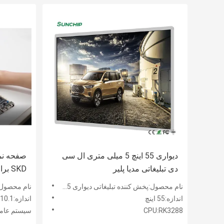
دیواری 55 اینچ 5 میلی متری ال سی
دی تبلیغاتی مدیا پلیر
SKD 
ساینیج 
نام محصول:پخش کننده تبلیغاتی دیواری 55 اینچی
نام محصول:صفحه نمایش لمسی 0.1
اندازه:55 اینچ
اندازه:10.1 اینچ
CPU:RK3288
سیستم عامل