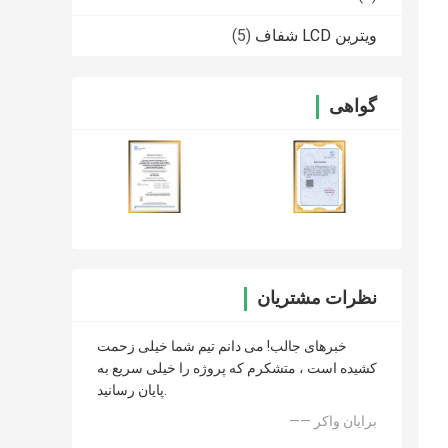
ویترین LCD شفاف
(5)
گواهی
نظرات مشتریان
خبرهای جالب! می دانم تیم شما خیلی زحمت
کشیده است ، متشکرم که پروژه را خیلی سریع به
پایان رسانید.
—— برایان واکر