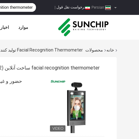
درخواست نقل قول
|
Persian
موارد
اخبار
خانه
محصولات
Facial Recognition Thermometer تولید کننده آنلاین
facial recognition thermometer ساخت آنلاین
(32)
حضور و غیاب تشخ