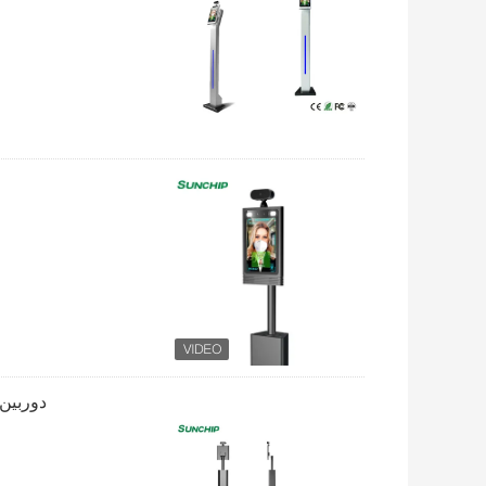
دوربین ترمومتر 1080P ترموم