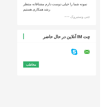
نمونه شما را خیلی دوست دارم مشتاقانه منتظر
رشد همکاری هستیم.
—— جنی وستبروک
چت IM آنلاین در حال حاضر