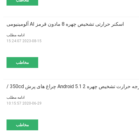
مخاطب
اسکنر حرارتی تشخیص چهره 8 مادون قرمز AI آلومینیومی
ادامه مطلب
2023-08-15 15:24:07
مخاطب
شخیص چهره Android 5.1 2 چراغ های پرش 350cd /
ادامه مطلب
2020-06-29 10:15:57
مخاطب