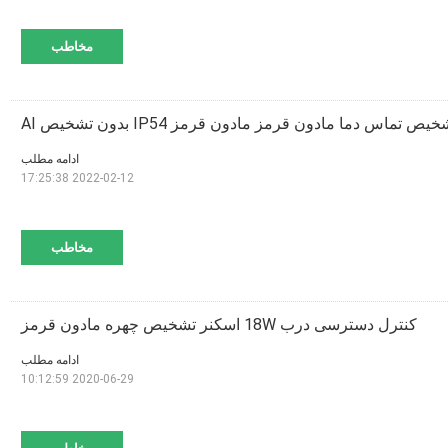
مخاطب
یص تماس دما مادون قرمز مادون قرمز IP54 بدون تشخیص AI
ادامه مطلب
2022-02-12 17:25:38
مخاطب
کنترل دسترسی درب 18W اسکنر تشخیص چهره مادون قرمز
ادامه مطلب
2020-06-29 10:12:59