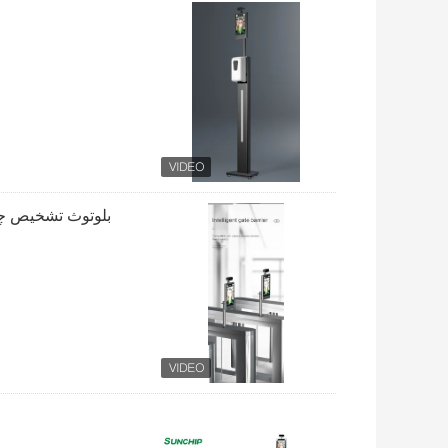
بلوتوث تشخیص چه