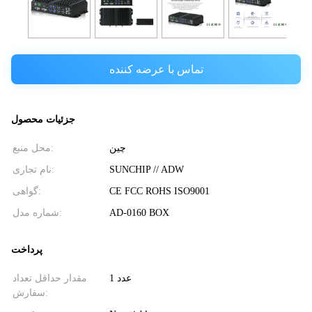
تماس با عرضه کننده
جزئیات محصول
چین
محل منبع:
نام تجاری:
SUNCHIP // ADW
گواهی:
CE FCC ROHS ISO9001
شماره مدل:
AD-0160 BOX
پرداخت
1 عدد
مقدار حداقل تعداد
سفارش: