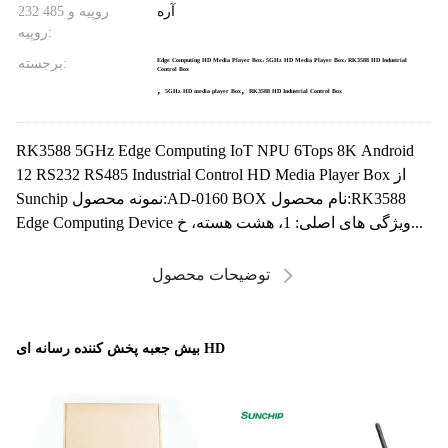
آره
232 روپیه و 485
روپیه:
برجسته:
Edge Computing HD Media Player Box، 5GHz HD Media Player Box، RK3588 HD Industrial
Control Box
,
,
5GHz HD media player Box
RK3588 HD Industrial Control Box
RK3588 5GHz Edge Computing IoT NPU 6Tops 8K Android
12 RS232 RS485 Industrial Control HD Media Player Box از
Sunchip نمونه محصول:AD-0160 BOX نام محصول:RK3588
Edge Computing Device ویژگی های اصلی: 1، هشت هسته، خ...
توضیحات محصول
بیش جعبه پخش کننده رسانه ای HD