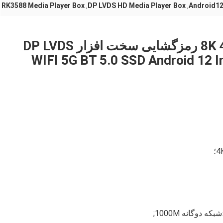
RK3588 Media Player Box
DP LVDS HD Media Player Box
Android12
,
,
RK3588 هشت هسته خروجی 8K 4K رمزگشایی سخت افزار DP LVDS
WIFI 5G BT 5.0 SSD Android 12 I