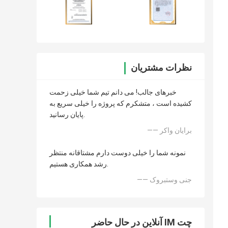
نظرات مشتریان
خبرهای جالب! می دانم تیم شما خیلی زحمت
کشیده است ، متشکرم که پروژه را خیلی سریع به
پایان رسانید.
—— برایان واکر
نمونه شما را خیلی دوست دارم مشتاقانه منتظر
رشد همکاری هستیم.
—— جنی وستبروک
چت IM آنلاین در حال حاضر