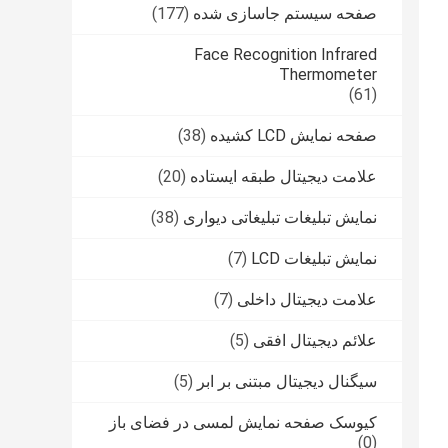
صفحه سیستم جاسازی شده
(177)
Face Recognition Infrared
Thermometer
(61)
صفحه نمایش LCD کشیده
(38)
علامت دیجیتال طبقه ایستاده
(20)
نمایش تبلیغات تبلیغاتی دیواری
(38)
نمایش تبلیغات LCD
(7)
علامت دیجیتال داخلی
(7)
علائم دیجیتال افقی
(5)
سیگنال دیجیتال مبتنی بر ابر
(5)
کیوسک صفحه نمایش لمسی در فضای باز
(0)