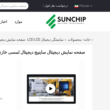
درخواست نقل قول
|
Persian
موارد
اخبار
خانه
محصولات
نمایشگر دیجیتال LCD LCD
صفحه نمایش دیجیتال سای
صفحه نمایش دیجیتال ساینیج دیجیتال لمسی خازنی با وضوح بالا
مق