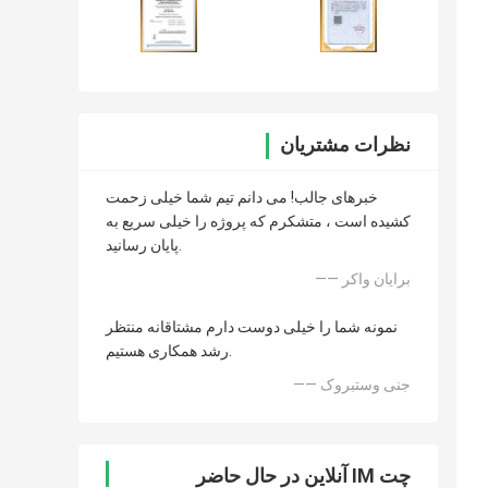
نظرات مشتریان
خبرهای جالب! می دانم تیم شما خیلی زحمت
کشیده است ، متشکرم که پروژه را خیلی سریع به
پایان رسانید.
—— برایان واکر
نمونه شما را خیلی دوست دارم مشتاقانه منتظر
رشد همکاری هستیم.
—— جنی وستبروک
چت IM آنلاین در حال حاضر