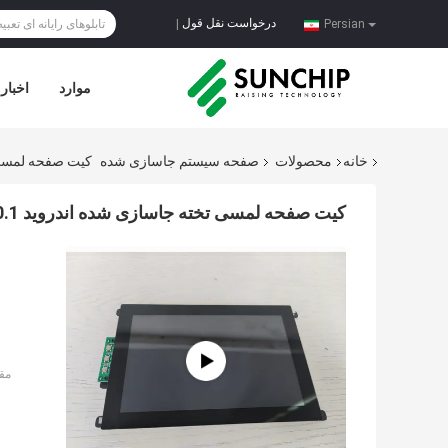
درخواست نقل قول
|
Persian
موارد
اخبار
خانه
محصولات
صفحه سیستم جاسازی شده
کیت صفحه لمسی تخته جاسازی شده 
کیت صفحه لمسی تخته جاسازی شده اندروید Rockchip PX30 10.1 اینچی برای ماشین فروش LCD
مق