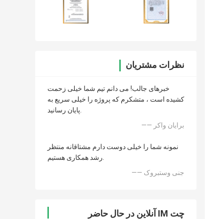
نظرات مشتریان
خبرهای جالب! می دانم تیم شما خیلی زحمت
کشیده است ، متشکرم که پروژه را خیلی سریع به
پایان رسانید.
—— برایان واکر
نمونه شما را خیلی دوست دارم مشتاقانه منتظر
رشد همکاری هستیم.
—— جنی وستبروک
چت IM آنلاین در حال حاضر