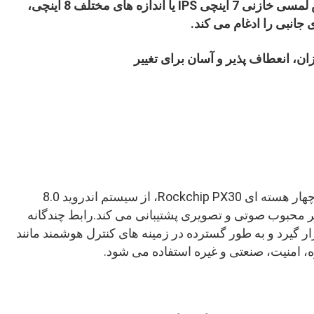
است، سپس، پیکربندی استاندارد با صفحه نمایش لمسی خازنی 7 اینچی IPS یا اندازه های مختلف 8 اینچی، 
ان، انعطاف پذیر و آسان برای تغییر
برد یکپارچه اندروید، با استفاده از راه حل تراشه چهار هسته ای Rockchip PX30، از سیستم اندروید 8.0
ر محبوب صوتی و تصویری پشتیبانی می کند.رابط چندگانه
گیرد و به طور گسترده در زمینه های کنترل هوشمند مانند
، امنیت، صنعتی و غیره استفاده می شود.