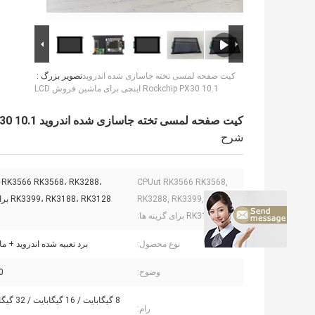
کیت صفحه لمسی تخته جاسازی شده اندروید
تصویر بزرگ :
Rockchip PX30 10.1 اینچی برای ماشین فروش LCD
کیت صفحه لمسی تخته جاسازی شده اندروید Rockchip PX30 10.1 اینچی برای ماشین فروش LCD
شرح
 RK3566 RK3568، RK3288،
CPUut RK3566 RK3568,
RK3288, RK3399, RK3188,
RK3399، RK3188، RK3128 برای گزینه‌ها
RK3128 برای گزینه ها:
نوع محصول:
برد تعبیه شده اندروید + ماژو
وضوح:
00
رام: