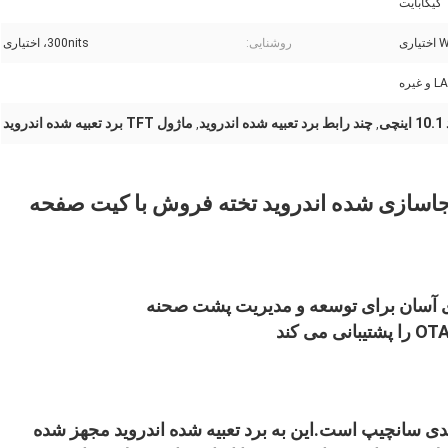
گیگابایت
ری
روشنایی:
300nits، اختیاری
یره
ی
چند رابط برد تعبیه شده اندروید
ماژول TFT برد تعبیه شده اندروید
,
,
اینچ ال سی دی جاسازی شده اندروید تخته فروش با کیت صفحه
- ال سی دی اندروید مدل جدید ال سی دی اندرویدی سانچیپ است.این به برد تعبیه شده اندروید مجهز شده 