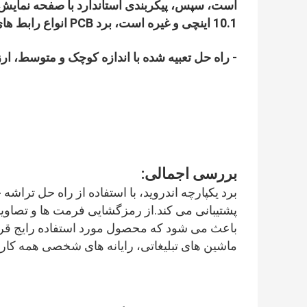
10.1 اینچی و غیره است، برد PCB انواع رابط های جانبی را ادغام می کند.
- راه حل تعبیه شده با اندازه کوچک و متوسط، ارز
بررسی اجمالی:
پشتیبانی می کند.از رمزگشایی فرمت ها و تصاوی
باعث می شود که محصول مورد استفاده رایج قرار 
ماشین های تبلیغاتی، رایانه های شخصی همه کاره