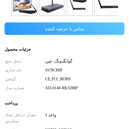
تماس با عرضه کننده
جزئیات محصول
گوانگدونگ، چین
محل منبع:
SUNCHIP
نام تجاری:
CE,FCC,ROHS
گواهی:
AD-0140-RK3288P
شماره مدل:
پرداخت
1 واحد
مقدار حداقل تعداد
سفارش: