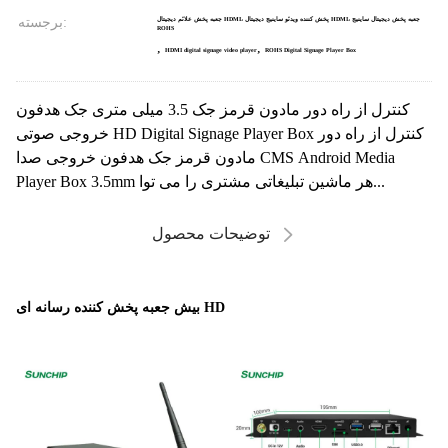
برجسته:
جعبه پخش علائم دیجیتال HDMI، پخش کننده ویدئو ساینیج دیجیتال HDMI، جعبه پخش دیجیتال ساینیج
ROHS
,
,
HDMI digital signage video player
ROHS Digital Signage Player Box
کنترل از راه دور مادون قرمز جک 3.5 میلی متری جک هدفون
خروجی صوتی HD Digital Signage Player Box کنترل از راه دور
مادون قرمز جک هدفون خروجی صدا CMS Android Media
Player Box 3.5mm هر ماشین تبلیغاتی مشتری را می توا...
توضیحات محصول
بیش جعبه پخش کننده رسانه ای HD