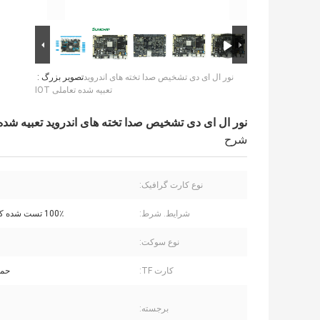
نور ال ای دی تشخیص صدا تخته های اندروید
تصویر بزرگ :
تعبیه شده تعاملی IOT
نور ال ای دی تشخیص صدا تخته های اندروید تعبیه شده تع
شرح
نوع کارت گرافیک:
شرایط. شرط:
100٪ تست شده کار می کند
نوع سوکت:
کارت TF:
حما
برجسته: