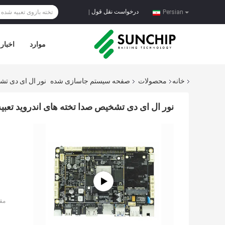
درخواست نقل قول
|
Persian
موارد
اخبار
خانه
محصولات
صفحه سیستم جاسازی شده
نور ال ای دی تشخ
نور ال ای دی تشخیص صدا تخته های اندروید تعبیه ش
مق