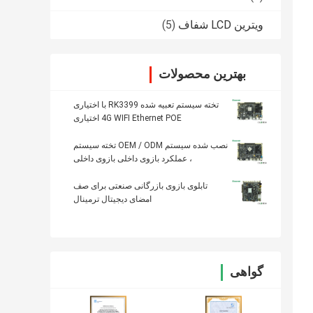
ویترین LCD شفاف
(5)
بهترین محصولات
تخته سیستم تعبیه شده RK3399 با اختیاری
4G WIFI Ethernet POE اختیاری
نصب شده سیستم OEM / ODM تخته سیستم
، عملکرد بازوی داخلی بازوی داخلی
تابلوی بازوی بازرگانی صنعتی برای صف
امضای دیجیتال ترمینال
گواهی