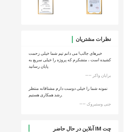
نظرات مشتریان
خبرهای جالب! می دانم تیم شما خیلی زحمت
کشیده است ، متشکرم که پروژه را خیلی سریع به
پایان رسانید.
—— برایان واکر
نمونه شما را خیلی دوست دارم مشتاقانه منتظر
رشد همکاری هستیم.
—— جنی وستبروک
چت IM آنلاین در حال حاضر