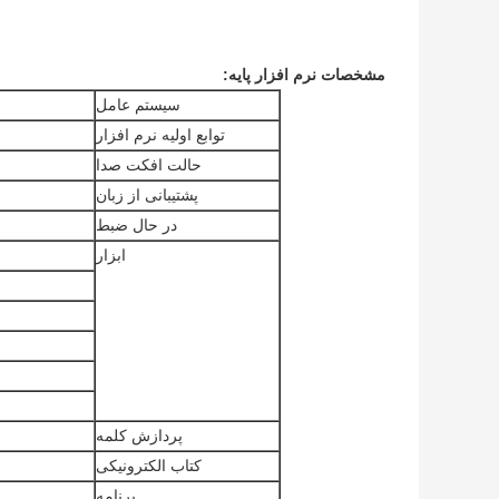
مشخصات نرم افزار پایه:
سیستم عامل
توابع اولیه نرم افزار
حالت افکت صدا
پشتیبانی از زبان
در حال ضبط
ابزار
پردازش کلمه
کتاب الکترونیکی
برنامه