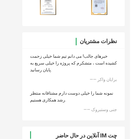
نظرات مشتریان
خبرهای جالب! می دانم تیم شما خیلی زحمت
کشیده است ، متشکرم که پروژه را خیلی سریع به
پایان رسانید.
—— برایان واکر
نمونه شما را خیلی دوست دارم مشتاقانه منتظر
رشد همکاری هستیم.
—— جنی وستبروک
چت IM آنلاین در حال حاضر