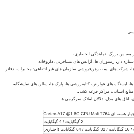
 مقیاس بزرگ، نمایندگی انحصاری،
اره دار، رستوران ها، آژانس های مسافرتی، داروخانه
ق‌ها، شرکت‌های بیمه، رهن‌فروشی.سازمان های غیر انتفاعی: مخابرات، دفاتر
ها، ایستگاه های عوارض، کتابفروشی ها، پارک ها، سالن های نمایشگاه،
 منابع انسانی، مراکز قرعه کشی.
ی، اتاق های مدل، دلالان املاک سرگرمی ها
2 گیگابایت / 4 گیگابایت