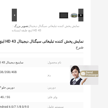
نمایش پخش کننده تبلیغاتی سیگنال دیجیتال
تصویر بزرگ :
HD 43 اینچ طبقه ایستاده
نمایش پخش کننده تبلیغاتی سیگنال دیجیتال HD 43 اینچ طبقه ایستاده
شرح
نام محصول:
ساینیج دیجیتال 43 اینچی LCD
1GB/2GB/4GB اختیا
رم:
دوربین:
دوربین جلو 2MP/5MP
وای فای:
2.4G / 5G اختی
سیستم عامل:
Android 6.0/7.1/8.0/9.0 اختیا