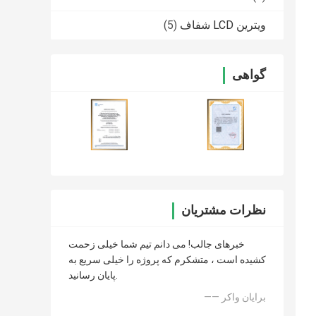
ویترین LCD شفاف
(5)
گواهی
نظرات مشتریان
خبرهای جالب! می دانم تیم شما خیلی زحمت
کشیده است ، متشکرم که پروژه را خیلی سریع به
پایان رسانید.
—— برایان واکر