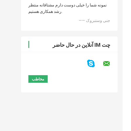
نمونه شما را خیلی دوست دارم مشتاقانه منتظر
رشد همکاری هستیم.
—— جنی وستبروک
چت IM آنلاین در حال حاضر