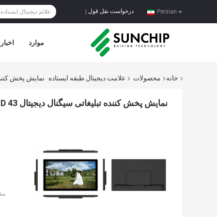
درخواست نقل قول
|
Persian
موارد
اخبار
خانه
محصولات
علامت دیجیتال طبقه ایستاده
نمایش پخش کننده تبلیغاتی
نمایش پخش کننده تبلیغاتی سیگنال دیجیتال HD 43 اینچ طبقه ایستاده
مق