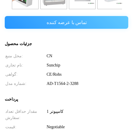
تماس با عرضه کننده
جزئیات محصول
CN
محل منبع:
Sunchip
نام تجاری:
CE/Rohs
گواهی:
AD-T1564-2-3288
شماره مدل:
پرداخت
1 کامپیوتر
مقدار حداقل تعداد
سفارش:
Negotiable
قیمت: