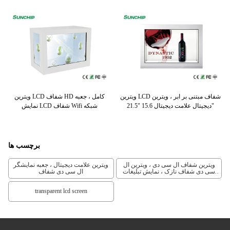
ویترین LCD شفاف مبتنی بر ابر ، ویترین
ویترین LCD شفاف HD کامل ، جعبه
دیجیتال علامت دیجیتال 15.6 "21.5"
نمایش LCD شفاف Wifi شبکه
برچسب ها
ویترین شفاف ال سی دی ، ویترین ال
ویترین علامت دیجیتال ، جعبه نمایشگر
سی دی شفاف نازک ، نمایش تبلیغات
ال سی دی شفاف
ال سی دی ویترین
transparent lcd screen