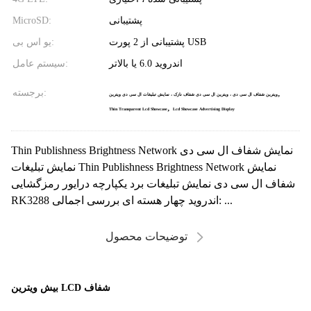
پشتیبانی
MicroSD:
پشتیبانی از 2 پورت USB
یو اس بی:
اندروید 6.0 یا بالاتر
سیستم عامل:
,
برجسته:
ویترین شفاف ال سی دی ، ویترین ال سی دی شفاف نازک ، نمایش تبلیغات ال سی دی ویترین
,
Thin Transparent Lcd Showcase
Lcd Showcase Advertising Display
Thin Publishness Brightness Network نمایش شفاف ال سی دی
نمایش تبلیغات Thin Publishness Brightness Network نمایش
شفاف ال سی دی نمایش تبلیغات برد یکپارچه درایور رمزگشایی
RK3288 اندروید چهار هسته ای بررسی اجمالی: ...
توضیحات محصول
بیش ویترین LCD شفاف