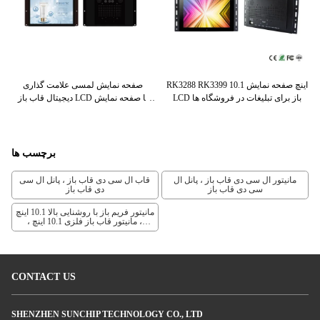
تور فریم باز پشتیبانی
RK3288 RK3399 10.1 اینچ صفحه نمایش
صفحه نمایش لمسی علامت گذاری
فر
US چند
LCD باز برای تبلیغات در فروشگاه ها
دیجیتال قاب باز LCD با صفحه نمایش
10.1 اینچ برای مرکز خرید
ع
برچسب ها
مانیتور ال سی دی قاب باز ، پانل ال
قاب ال سی دی قاب باز ، پانل ال سی
سی دی قاب باز
دی قاب باز
مانیتور فریم باز با روشنایی بالا 10.1 اینچ
، مانیتور قاب باز فلزی 10.1 اینچ ،
مانیتور قاب باز ODM
CONTACT US
SHENZHEN SUNCHIP TECHNOLOGY CO., LTD