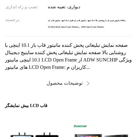
دیواری، تعبیه شده
نصب و راه اندازی:
,
برجسته:
مانیتور فریم باز با روشنایی بالا 10.1 اینچ ، مانیتور قاب باز فلزی 10.1 اینچ ، مانیتور قاب باز ODM
,
10.1Inch Metal Open Frame Monitor
ODM Open Frame Monitor
صفحه نمایش تبلیغاتی پخش کننده مانیتور قاب باز 10.1 اینچی با
روشنایی بالا صفحه نمایش تبلیغاتی پخش کننده ساینیج دیجیتال
10.1 اینچی مانیتور LCD Open Frame از ADW SUNCHIP ویژگی
های مانیتور LCD Open Frame: کاربران م...
توضیحات محصول
بیش نمایشگر LCD قاب