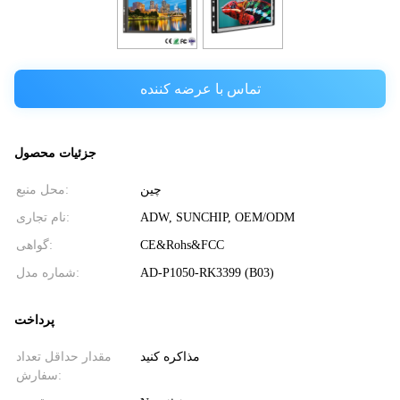
تماس با عرضه کننده
جزئیات محصول
چین
محل منبع:
ADW, SUNCHIP, OEM/ODM
نام تجاری:
CE&Rohs&FCC
گواهی:
AD-P1050-RK3399 (B03)
شماره مدل:
پرداخت
مذاکره کنید
مقدار حداقل تعداد
سفارش: